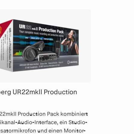
berg UR22mkII Production
22mkII Production Pack kombiniert
ikanal-Audio-Interface, ein Studio-
satormikrofon und einen Monitor-