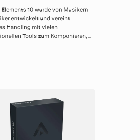
 Elements 10 wurde von Musikern
iker entwickelt und vereint
ves Handling mit vielen
ionellen Tools zum Komponieren,
men und Abmischen Ihrer Musik.