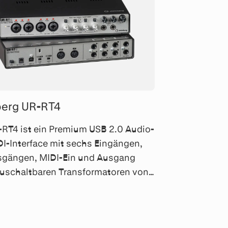
berg UR-RT4
RT4 ist ein Premium USB 2.0 Audio-
I-Interface mit sechs Eingängen,
usgängen, MIDI-Ein und Ausgang
uschaltbaren Transformatoren von
 Neve Designs an den
ingängen.