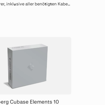
er, inklusive aller benötigten Kabel,
em umfangreichen Software-Paket.
berg Cubase Elements 10