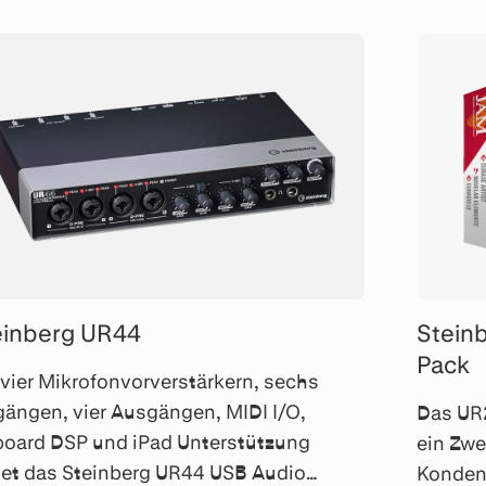
einberg UR44
Stein
Pack
 vier Mikrofonvorverstärkern, sechs
gängen, vier Ausgängen, MIDI I/O,
Das UR
oard DSP und iPad Unterstützung
ein Zwe
tet das Steinberg UR44 USB Audio
Konden