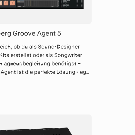
berg Groove Agent 5
eich, ob du als Sound-Designer
Kits erstellst oder als Songwriter
hlagzeugbegleitung benötigst –
Agent ist die perfekte Lösung - egal
 und Pop, Jazz und Funk oder Trap
M.