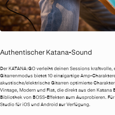
Authentischer Katana-Sound
Der KATANA:GO verleiht deinen Sessions kraftvolle,
Gitarrenmodus bietet 10 einzigartige Amp-Charaktere
akustische/elektrische Gitarren optimierte Charakte
Vintage, Modern und Flat, die direkt aus den Katan
Bibliothek von BOSS-Effekten zum Ausprobieren. Für 
Studio für iOS und Android zur Verfügung.