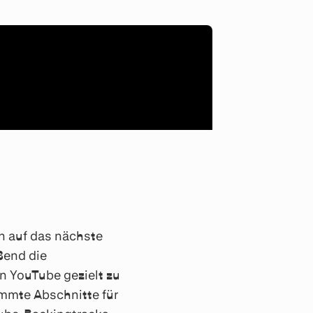
n auf das nächste
ßend die
n YouTube gezielt zu
immte Abschnitte für