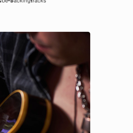
Tube-Backingtracks