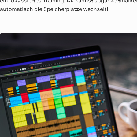
ein fokussiertes Training. Du kannst sogar Zeitma
automatisch die Speicherplätze wechselt!