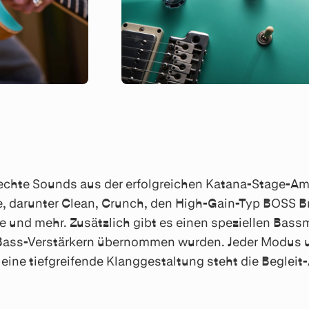
 echte Sounds aus der erfolgreichen Katana-Stage-Am
, darunter Clean, Crunch, den High-Gain-Typ BOSS Bro
re und mehr. Zusätzlich gibt es einen speziellen Bas
a Bass-Verstärkern übernommen wurden. Jeder Modus u
eine tiefgreifende Klanggestaltung steht die Beglei