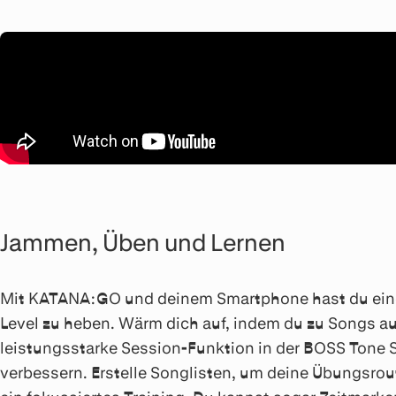
Jammen, Üben und Lernen
Mit KATANA:GO und deinem Smartphone hast du eine 
Level zu heben. Wärm dich auf, indem du zu Songs a
leistungsstarke Session-Funktion in der BOSS Tone S
verbessern. Erstelle Songlisten, um deine Übungsrou