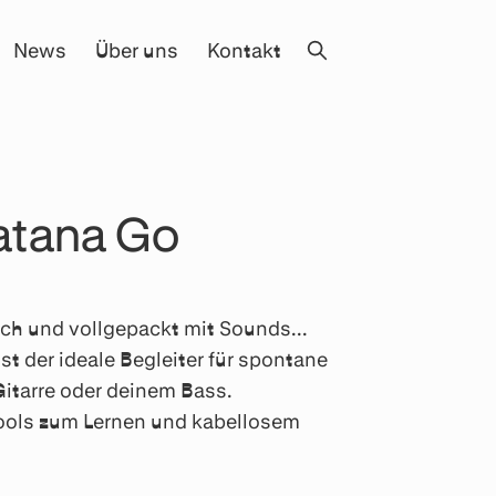
News
Über uns
Kontakt
atana Go
ch und vollgepackt mit Sounds...
t der ideale Begleiter für spontane
Gitarre oder deinem Bass.
Tools zum Lernen und kabellosem