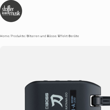
Home
/
Produkte
/
Gitarren und Bässe
/
Effekt Geräte