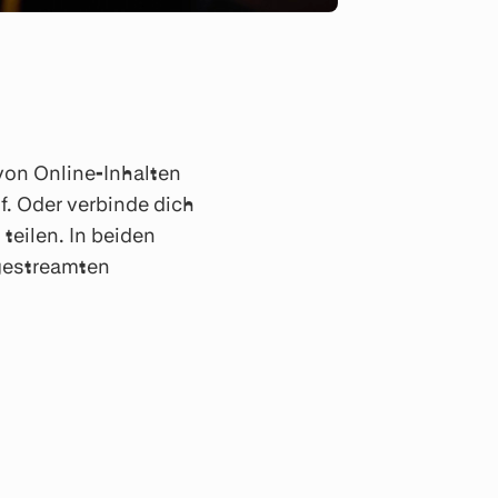
von Online-Inhalten
. Oder verbinde dich
teilen. In beiden
 gestreamten