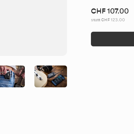
CHF 107.00
statt CHF 123.00