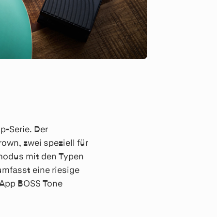
p-Serie. Der
wn, zwei speziell für
smodus mit den Typen
mfasst eine riesige
t-App BOSS Tone