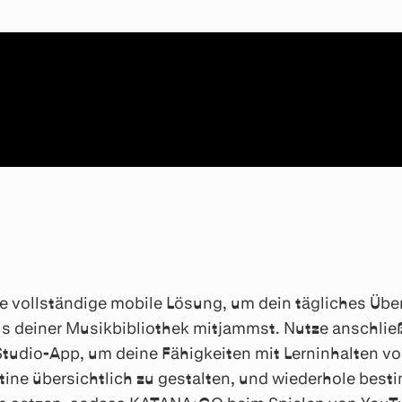
vollständige mobile Lösung, um dein tägliches Übe
us deiner Musikbibliothek mitjammst. Nutze anschlie
tudio-App, um deine Fähigkeiten mit Lerninhalten vo
tine übersichtlich zu gestalten, und wiederhole best