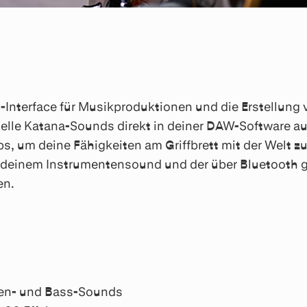
Interface für Musikproduktionen und die Erstellung 
lle Katana-Sounds direkt in deiner DAW-Software auf
 um deine Fähigkeiten am Griffbrett mit der Welt zu 
um deinem Instrumentensound und der über Bluetooth
en.
ren- und Bass-Sounds