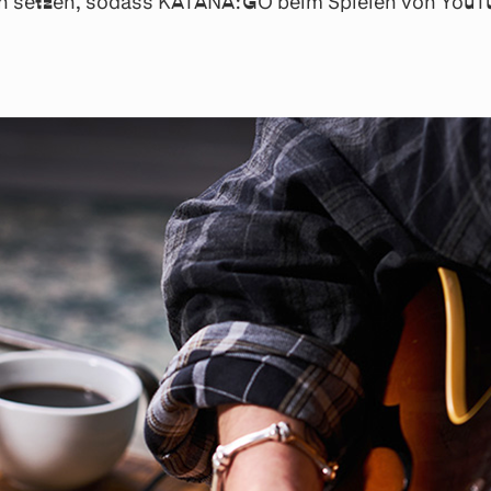
rken setzen, sodass KATANA:GO beim Spielen von You