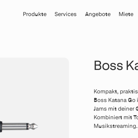
Produkte
Services
Angebote
Miete
Boss K
Kompakt, praktis
Boss Katana Go is
Jams mit deiner 
Kombiniert mit 
Musikstreaming.