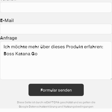
E-Mail
Anfrage
Formular senden
Diese Seite ist durch reCAPTCHA geschützt und es gelten die
Google
Datenschutzerklärung
und
Nutzungsbedingungen