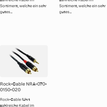
Sortiment, welche ein sehr
Sortiment, welche ein sehr
gutes
gutes
Preis/Leistungsverhältnis
Preis/Leistungsverhältnis
aufweisen. Alle Kabel
aufweisen. Alle Kabel
werden von Hand gelötet
werden von Hand gelötet
und sind mit Rean Metall-
und sind mit Rean Metall-
Steckern bestückt.
Steckern bestückt.
Rock-Cable NRA-070-
0150-020
Rock-Cable führt
zahlreiche Kabel im