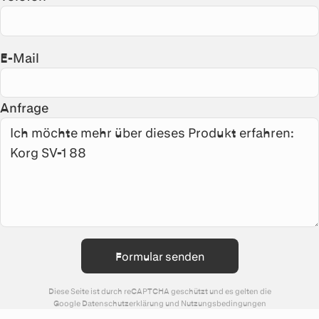
E-Mail
Anfrage
Formular senden
Diese Seite ist durch reCAPTCHA geschützt und es gelten die
Google
Datenschutzerklärung
und
Nutzungsbedingungen