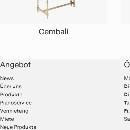
Cembali
Angebot
Ö
News
Mo
Über uns
Di
Produkte
Di
Pianoservice
Ta
Vermietung
Fr
Miete
Sa
Neue Produkte