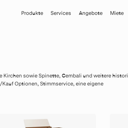
Produkte
Services
Angebote
Miete
e Kirchen sowie Spinette, Cembali und weitere histor
e/Kauf Optionen, Stimmservice, eine eigene