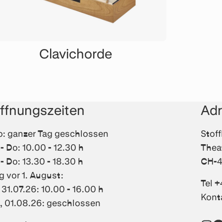
Clavichorde
ffnungszeiten
Ad
: ganzer Tag geschlossen
Stof
 - Do: 10.00 - 12.30 h
Thea
 - Do: 13.30 - 18.30 h
CH-4
g vor 1. August:
Tel +
, 31.07.26: 10.00 - 16.00 h
Kont
, 01.08.26: geschlossen