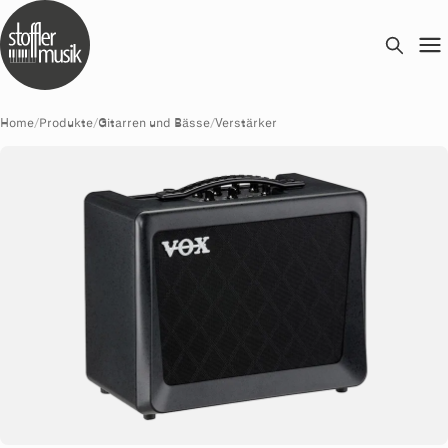
Home
/
Produkte
/
Gitarren und Bässe
/
Verstärker