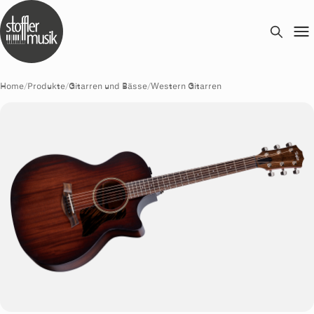
Home
/
Produkte
/
Gitarren und Bässe
/
Western Gitarren